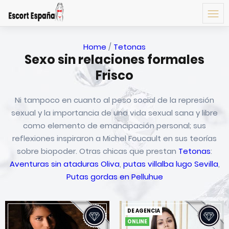
Home
/
Tetonas
Sexo sin relaciones formales
Frisco
Ni tampoco en cuanto al peso social de la represión
sexual y la importancia de una vida sexual sana y libre
como elemento de emancipación personal; sus
reflexiones inspiraron a Michel Foucault en sus teorías
sobre biopoder. Otras chicas que prestan
Tetonas
:
Aventuras sin ataduras Oliva
,
putas villalba lugo Sevilla
,
Putas gordas en Pelluhue
DE AGENCIA
ONLINE