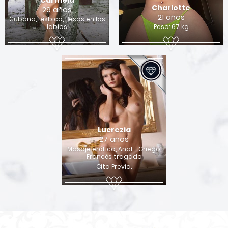
Carmela
Charlotte
29 años
21 años
Cubana, Lésbico, Besos en los
labios
Peso: 67 kg
Lucrezia
27 años
Masaje erótico, Anal - Griego,
Francés tragado
Cita Previa.